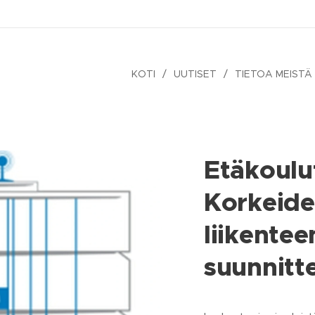
KOTI
UUTISET
TIETOA MEISTÄ
Etäkoulu
Korkeide
liikentee
suunnitte