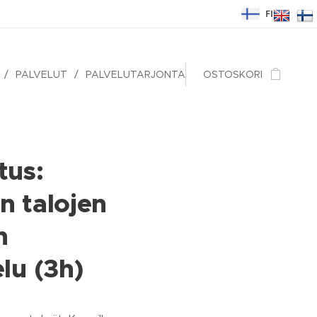
FI
PALVELUT
PALVELUTARJONTA
OSTOSKORI
tus:
n talojen
n
lu (3h)