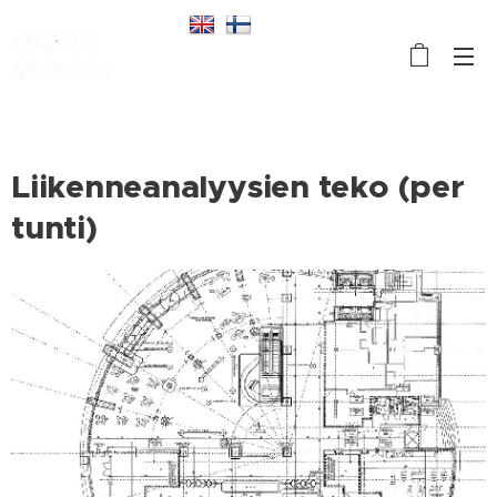
Liikenneanalyysien teko (per
tunti)