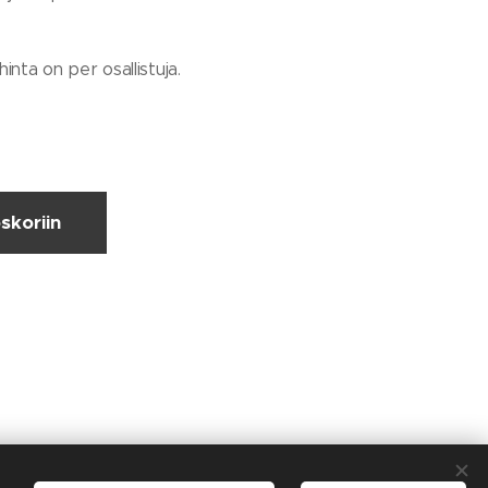
 hinta on per osallistuja.
skoriin